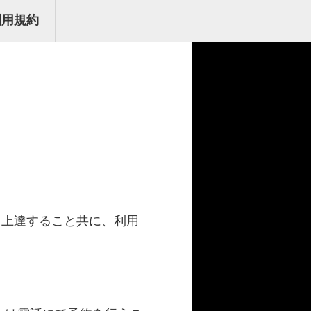
利用規約
ら上達すること共に、利用