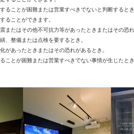
することが困難または営業すべきでないと判断すると
することができます。
震またはその他不可抗力等があったときまたはその恐
繕、整備または点検を要するとき。
化があったときまたはその恐れがあるとき。
ることが困難または営業すべきでない事情が生じたと