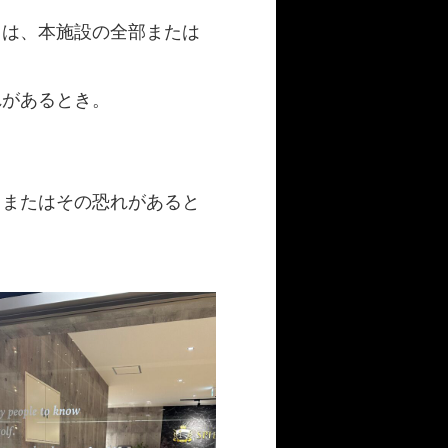
きは、本施設の全部または
れがあるとき。
きまたはその恐れがあると