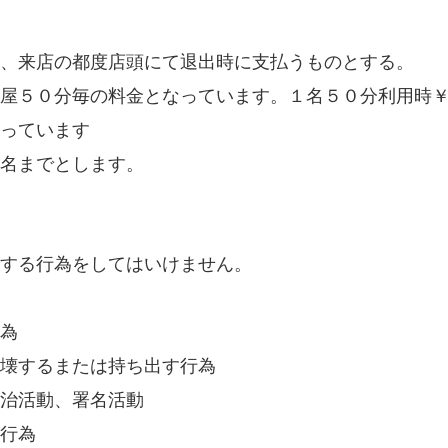
、来店の都度店頭にて退出時に支払うものとする。
屋５０分毎の料金となっています。１名５０分利用時
っています
名までとします。
する行為をしてはいけません。
為
壊するまたは持ち出す行為
治活動、署名活動
行為