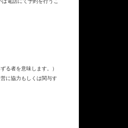
いは電話にて予約を行うこ
準ずる者を意味します。）
経営に協力もしくは関与す