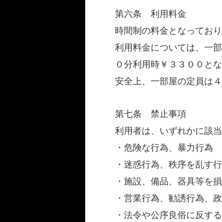
第六条 利用料金
時間制の料金となっており
利用料金については、一部
０分利用時￥３３００とな
安全上、一部屋の定員は４
第七条 禁止事項
利用者は、いずれかに該当
・危険な行為、暴力行為
・迷惑行為、秩序を乱す行
・施設、備品、器具等を損
・営業行為、勧誘行為、政
・法令や公序良俗に反する