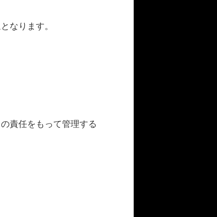
象となります。
己の責任をもって管理する