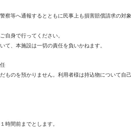
警察等へ通報するとともに民事上も損害賠償請求の対
ご自身で行ってください。
ついて、本施設は一切の責任を負いかねます。
任
だものを預かりません。利用者様は持込物について自
１時間前までとします。