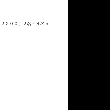
￥２２００、２名～４名５