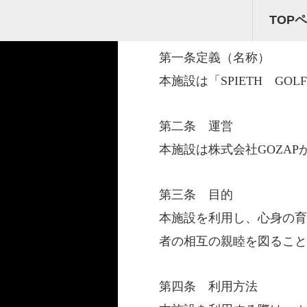
SPIETH GOLF利用規約
TOP
第一条定義（名称）
本施設は「SPIETH G
第二条 運営
本施設は株式会社GOZA
第三条 目的
本施設を利用し、心身の育
者の相互の親睦を図ること
第四条 利用方法